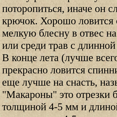
поторопиться, иначе он с
крючок. Хорошо ловится
мелкую блесну в отвес на
или среди трав с длинной
В конце лета (лучше всего
прекрасно ловится спинн
еще лучше на снасть, на
"Макароны" это отрезки 
толщиной 4-5 мм и длиной