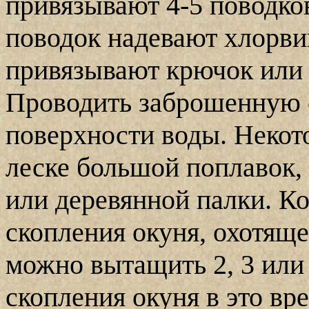
привязывают 4-5 поводко
поводок надевают хлорви
привязывают крючок или
Проводить заброшенную с
поверхности воды. Неко
леске большой поплавок,
или деревянной палки. Ко
скопления окуня, охотяще
можно вытащить 2, 3 или
скопления окуня в это вр