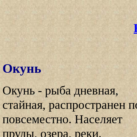
Окунь
Окунь - рыба дневная,
стайная, распространен п
повсеместно. Населяет
пруды, озера, реки.