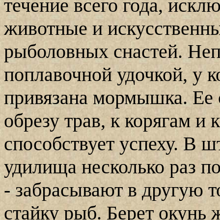
течение всего года, исклю
животные и искусственн
рыболовных снастей. Неп
поплавочной удочкой, у к
привязана мормышка. Ее 
обрезу трав, к корягам и 
способствует успеху. В ш
удилища несколько раз по
- забрасывают в другую то
стайку рыб. Берет окунь 